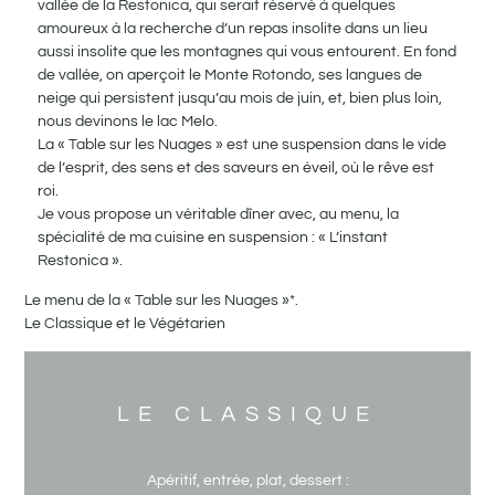
vallée de la Restonica, qui serait réservé à quelques
amoureux à la recherche d’un repas insolite dans un lieu
aussi insolite que les montagnes qui vous entourent. En fond
de vallée, on aperçoit le Monte Rotondo, ses langues de
neige qui persistent jusqu’au mois de juin, et, bien plus loin,
nous devinons le lac Melo.
La « Table sur les Nuages » est une suspension dans le vide
de l’esprit, des sens et des saveurs en éveil, où le rêve est
roi.
Je vous propose un véritable dîner avec, au menu, la
spécialité de ma cuisine en suspension : « L’instant
Restonica ».
Le menu de la « Table sur les Nuages »*.
Le Classique et le Végétarien
LE CLASSIQUE
Apéritif, entrée, plat, dessert :