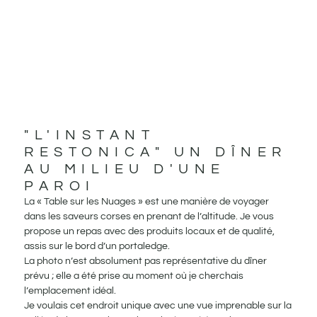
"L'INSTANT
RESTONICA" UN DÎNER
AU MILIEU D'UNE
PAROI
La « Table sur les Nuages » est une manière de voyager
dans les saveurs corses en prenant de l’altitude. Je vous
propose un repas avec des produits locaux et de qualité,
assis sur le bord d’un portaledge.
La photo n’est absolument pas représentative du dîner
prévu ; elle a été prise au moment où je cherchais
l’emplacement idéal.
Je voulais cet endroit unique avec une vue imprenable sur la