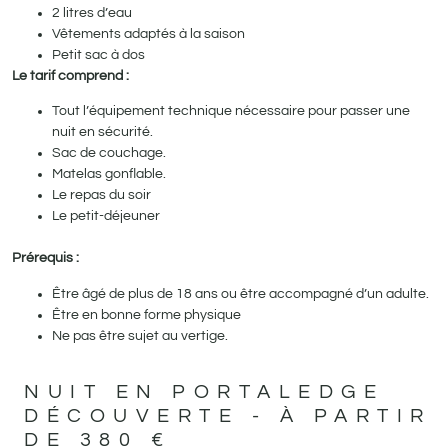
2 litres d’eau
Vêtements adaptés à la saison
Petit sac à dos
Le tarif comprend :
Tout l’équipement technique nécessaire pour passer une
nuit en sécurité.
Sac de couchage.
Matelas gonflable.
Le repas du soir
Le petit-déjeuner
Prérequis :
Être âgé de plus de 18 ans ou être accompagné d’un adulte.
Être en bonne forme physique
Ne pas être sujet au vertige.
NUIT EN PORTALEDGE
DÉCOUVERTE - À PARTIR
DE 380 €