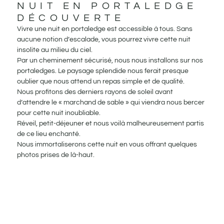
NUIT EN PORTALEDGE
DÉCOUVERTE
Vivre une nuit en portaledge est accessible à tous. Sans
aucune notion d’escalade, vous pourrez vivre cette nuit
insolite au milieu du ciel.
Par un cheminement sécurisé, nous nous installons sur nos
portaledges. Le paysage splendide nous ferait presque
oublier que nous attend un repas simple et de qualité.
Nous profitons des derniers rayons de soleil avant
d’attendre le « marchand de sable » qui viendra nous bercer
pour cette nuit inoubliable.
Réveil, petit-déjeuner et nous voilà malheureusement partis
de ce lieu enchanté.
Nous immortaliserons cette nuit en vous offrant quelques
photos prises de là-haut.