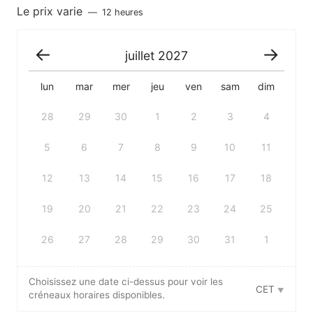
Le prix varie
12 heures
juillet
2027
lun
mar
mer
jeu
ven
sam
dim
28
29
30
1
2
3
4
5
6
7
8
9
10
11
12
13
14
15
16
17
18
19
20
21
22
23
24
25
26
27
28
29
30
31
1
Choisissez une date ci-dessus pour voir les
CET
créneaux horaires disponibles.