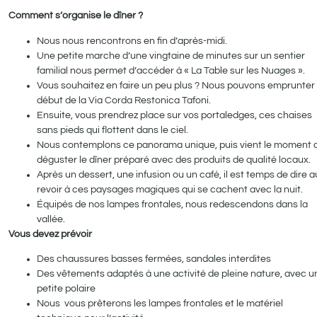
Comment s’organise le dîner ?
Nous nous rencontrons en fin d’après-midi.
Une petite marche d’une vingtaine de minutes sur un sentier
familial nous permet d’accéder à « La Table sur les Nuages ».
Vous souhaitez en faire un peu plus ? Nous pouvons emprunter 
début de la Via Corda Restonica Tafoni.
Ensuite, vous prendrez place sur vos portaledges, ces chaises
sans pieds qui flottent dans le ciel.
Nous contemplons ce panorama unique, puis vient le moment 
déguster le dîner préparé avec des produits de qualité locaux.
Après un dessert, une infusion ou un café, il est temps de dire a
revoir à ces paysages magiques qui se cachent avec la nuit.
Équipés de nos lampes frontales, nous redescendons dans la
vallée.
Vous devez prévoir
Des chaussures basses fermées, sandales interdites
Des vêtements adaptés à une activité de pleine nature, avec u
petite polaire
Nous vous prêterons les lampes frontales et le matériel