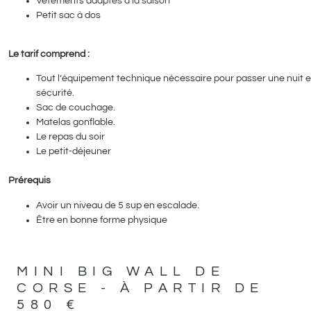
Vêtements adaptés à la saison
Petit sac à dos
Le tarif comprend :
Tout l’équipement technique nécessaire pour passer une nuit 
sécurité.
Sac de couchage.
Matelas gonflable.
Le repas du soir
Le petit-déjeuner
Prérequis
Avoir un niveau de 5 sup en escalade.
Être en bonne forme physique
MINI BIG WALL DE
CORSE - À PARTIR DE
580 €