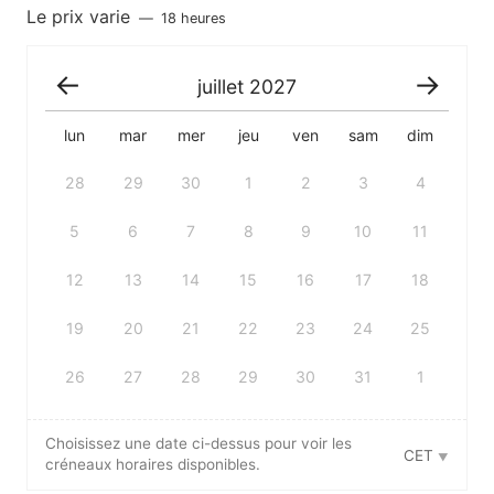
Le prix varie
18 heures
juillet
2027
lun
mar
mer
jeu
ven
sam
dim
28
29
30
1
2
3
4
5
6
7
8
9
10
11
12
13
14
15
16
17
18
19
20
21
22
23
24
25
26
27
28
29
30
31
1
Choisissez une date ci-dessus pour voir les
CET
créneaux horaires disponibles.