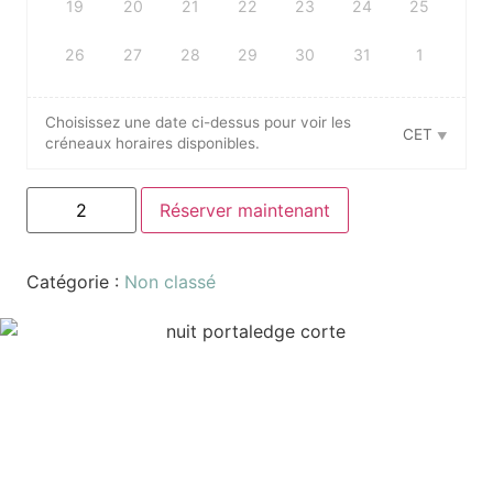
19
20
21
22
23
24
25
26
27
28
29
30
31
1
Choisissez une date ci-dessus pour voir les
CET
créneaux horaires disponibles.
Réserver maintenant
Catégorie :
Non classé