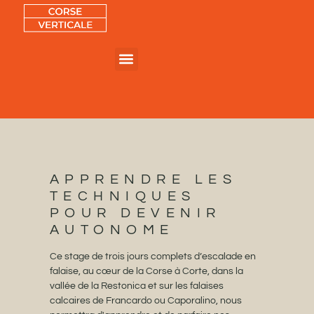
CORSE VERTICALE – ESCALADE, VIA FERRATA & AVENTURES NATURE EN CORSE
APPRENDRE LES
TECHNIQUES
POUR DEVENIR
AUTONOME
Ce stage de trois jours complets d’escalade en
falaise, au cœur de la Corse à Corte, dans la
vallée de la Restonica et sur les falaises
calcaires de Francardo ou Caporalino, nous