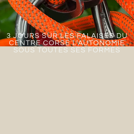
3 JOURS SUR LES FALAISES DU
CENTRE CORSE L’AUTONOMIE
SOUS TOUTES SES FORMES