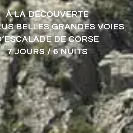
À LA DÉCOUVERTE
LUS BELLES GRANDES VOIES
D’ESCALADE DE CORSE
7 JOURS / 6 NUITS