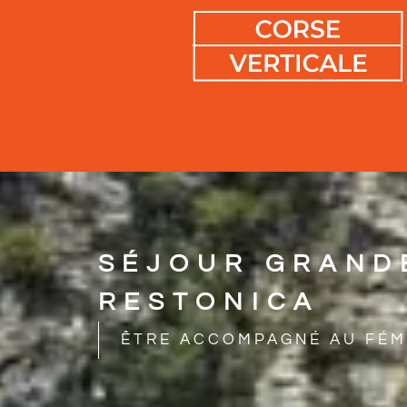
SÉJOUR GRANDE
RESTONICA
ÊTRE ACCOMPAGNÉ AU FÉM