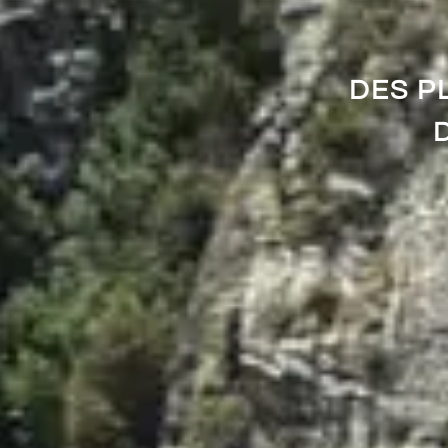
DES P