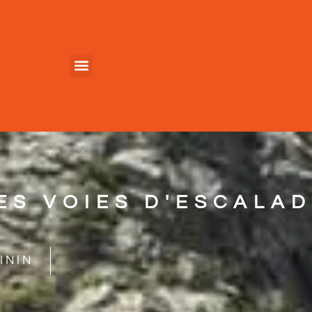
S VOIES D'ESCALAD
ININ