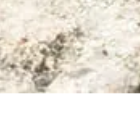
ES VOIES DE CORSE DE LA RE
tiers d’escalade en grandes voies en Corse. Je vous propose de 
ade de l’île de Beauté : Corte avec sa vallée de la Restonica e