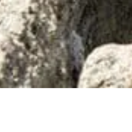
STONICA À BAVELLA
vous faire découvrir les voies
t du Tavignano, et la région de Solenzara