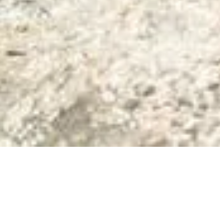
SÉJOUR LES GRAND
Un séjour d’une semaine avec six jours en
emblématiques des deux paradis de l’escal
avec les fameuses aiguilles de Bavella.