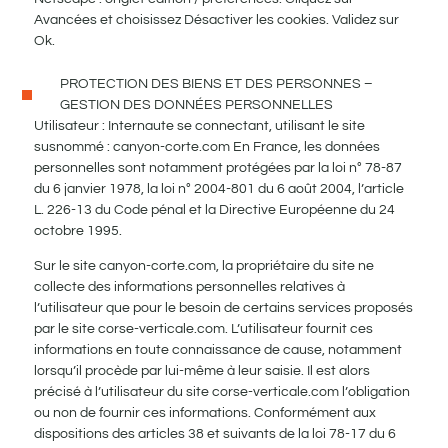
Avancées et choisissez Désactiver les cookies. Validez sur
Ok.
PROTECTION DES BIENS ET DES PERSONNES –
GESTION DES DONNÉES PERSONNELLES
Utilisateur : Internaute se connectant, utilisant le site
susnommé : canyon-corte.com En France, les données
personnelles sont notamment protégées par la loi n° 78-87
du 6 janvier 1978, la loi n° 2004-801 du 6 août 2004, l’article
L. 226-13 du Code pénal et la Directive Européenne du 24
octobre 1995.
Sur le site canyon-corte.com, la propriétaire du site ne
collecte des informations personnelles relatives à
l’utilisateur que pour le besoin de certains services proposés
par le site corse-verticale.com. L’utilisateur fournit ces
informations en toute connaissance de cause, notamment
lorsqu’il procède par lui-même à leur saisie. Il est alors
précisé à l’utilisateur du site corse-verticale.com l’obligation
ou non de fournir ces informations. Conformément aux
dispositions des articles 38 et suivants de la loi 78-17 du 6