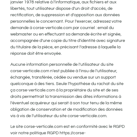
janvier 1978 relative à l’informatique, aux fichiers et aux
libertés, tout utilisateur dispose d’un droit d’accès, de
rectification, de suppression et d’opposition aux données
personnelles le concernant. Pour l’exercer, adressez votre
demande à corse-verticale.com par courriel : email du
webmaster ou en effectuant sa demande écrite et signée,
accompagnée d’une copie du titre d’identité avec signature
du titulaire de la pièce, en précisant l’adresse à laquelle la
réponse doit être envoyée.
Aucune information personnelle de l’utilisateur du site
corse-verticale.com n’est publiée à l’insu de l’utilisateur,
échangée, transférée, cédée ou vendue sur un support
quelconque à des tiers. Seule l’hypothèse du rachat du site
ça corse-verticale.com à la propriétaire du site et de ses
droits permettrait la transmission des dites informations à
l’éventuel acquéreur qui serait à son tour tenu de la même
obligation de conservation et de modification des données
vis à vis de l’utilisateur du site corse-verticale.com.
Le site corse-verticale.com est en conformité avec le RGPD
voir notre politique RGPD https://corse-