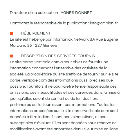
Directeur de la publication : AGNES DONNET
Contactez le responsable de la publication :
info@altipiani.fr
HÉBERGEMENT
Le site est hébergé par Infomaniak Network SA Rue Eugène
Marziano 25 1227 Genève
DESCRIPTION DES SERVICES FOURNIS
Le site corse-verticale.com a pour objet de fournir une
information concernant l’ensemble des activités de la
société. La propriétaire du site s’efforce de fournir sur le site
corse-verticale.com des informations aussi précises que
possible. Toutefois, il ne pourra être tenue responsable des
omissions, des inexactitudes et des carences dans la mise à
jour, qu’elles soient de son fait ou du fait des tiers
partenaires qui lui fournissent ces informations. Toutes les
informations proposées sur le site corse-verticale.com sont
données à titre indicatif, sont non exhaustives, et sont
susceptibles d’évoluer. Elles sont données sous réserve de
modifications ayant été apportées depuis leur mise en ligne.