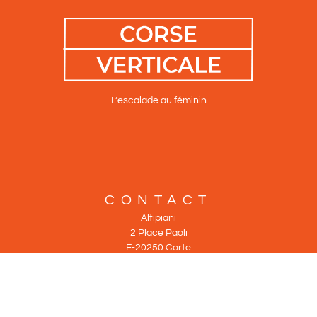
L’escalade au féminin
CONTACT
Altipiani
2 Place Paoli
F-20250 Corte
Tel : +33 686 16 67 91
Tel : +33 960 37 08 42
info@altipiani.fr