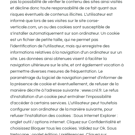
pas la possibilité de vérifier le contenu des sites ainsi visités
et décline donc toute responsabilité de ce fait quant aux
risques éventuels de contenus illicites. L’utilisateur est
informé que lors de ses visites sur le site corse-
verticale.com, un ou des cookies sont susceptible de
s’installer automatiquement sur son ordinateur. Un cookie
est un fichier de petite taille, qui ne permet pas
l’identification de l’utilisateur, mais qui enregistre des
informations relatives à la navigation d’un ordinateur sur un
site. Les données ainsi obtenues visent à faciliter la
navigation ultérieure sur le site, et ont également vocation à
permettre diverses mesures de fréquentation. Le
paramétrage du logiciel de navigation permet d’informer de
la présence de cookie et éventuellement, de refuser de la
manière décrite à l’adresse suivante : www.cnil.fr. Le refus
d’installation d’un cookie peut entraîner l’impossibilité
d’accéder à certains services. L’utilisateur peut toutefois
configurer son ordinateur de la manière suivante, pour
refuser l’installation des cookies : Sous Internet Explorer :
onglet outil / options internet. Cliquez sur Confidentialité et
choisissez Bloquer tous les cookies. Validez sur Ok. Sous
Netscape : onglet édition / préférences. Cliquez sur