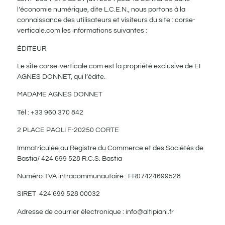
l’économie numérique, dite L.C.E.N., nous portons à la
connaissance des utilisateurs et visiteurs du site : corse-
verticale.com les informations suivantes :
ÉDITEUR
Le site corse-verticale.com est la propriété exclusive de EI
AGNES DONNET, qui l’édite.
MADAME AGNES DONNET
Tél : +33 960 370 842
2 PLACE PAOLI F-20250 CORTE
Immatriculée au Registre du Commerce et des Sociétés de
Bastia/ 424 699 528 R.C.S. Bastia
Numéro TVA intracommunautaire : FR07424699528
SIRET 424 699 528 00032
Adresse de courrier électronique :
info@altipiani.fr