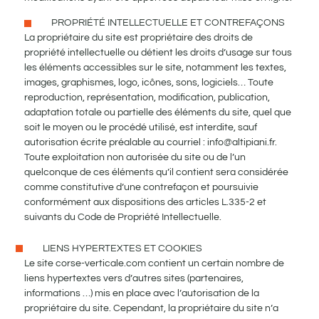
PROPRIÉTÉ INTELLECTUELLE ET CONTREFAÇONS
La propriétaire du site est propriétaire des droits de
propriété intellectuelle ou détient les droits d’usage sur tous
les éléments accessibles sur le site, notamment les textes,
images, graphismes, logo, icônes, sons, logiciels… Toute
reproduction, représentation, modification, publication,
adaptation totale ou partielle des éléments du site, quel que
soit le moyen ou le procédé utilisé, est interdite, sauf
autorisation écrite préalable au courriel :
info@altipiani.fr
.
Toute exploitation non autorisée du site ou de l’un
quelconque de ces éléments qu’il contient sera considérée
comme constitutive d’une contrefaçon et poursuivie
conformément aux dispositions des articles L.335-2 et
suivants du Code de Propriété Intellectuelle.
LIENS HYPERTEXTES ET COOKIES
Le site corse-verticale.com contient un certain nombre de
liens hypertextes vers d’autres sites (partenaires,
informations …) mis en place avec l’autorisation de la
propriétaire du site. Cependant, la propriétaire du site n’a