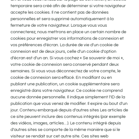
temporaire sera créé afin de déterminer si votre navigateur
accepte les cookies. Il ne contient pas de données
personnelles et sera supprimé automatiquement à la
fermeture de votre navigateur. Lorsque vous vous
connecterez, nous mettrons en place un certain nombre de
cookies pour enregistrer vos informations de connexion et
vos préférences d’écran. La durée de vie d’un cookie de
connexion est de deux jours, celle d’un cookie d’option
d’écran est d’un an. Si vous cochez « Se souvenir de moi »,
votre cookie de connexion sera conservé pendant deux
semaines. Si vous vous déconnectez de votre compte, le
cookie de connexion sera effacé. En modifiant ou en
publiant une publication, un cookie supplémentaire sera
enregistré dans votre navigateur. Ce cookie ne comprend
aucune donnée personnelle. Il indique simplement l’ID de la
publication que vous venez de modifier. Il expire au bout d’un
jour. Contenu embarqué depuis d’autres sites Les articles de
ce site peuvent inclure des contenus intégrés (par exemple
des vidéos, images, articles…). Le contenu intégré depuis
d’autres sites se comporte de la même manière que si le
visiteur se rendait sur cet autre site. Ces sites web