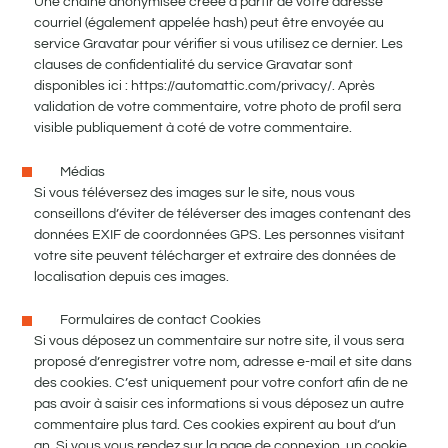
Une chaîne anonymisée créée à partir de votre adresse
courriel (également appelée hash) peut être envoyée au
service Gravatar pour vérifier si vous utilisez ce dernier. Les
clauses de confidentialité du service Gravatar sont
disponibles ici : https://automattic.com/privacy/. Après
validation de votre commentaire, votre photo de profil sera
visible publiquement à coté de votre commentaire.
Médias
Si vous téléversez des images sur le site, nous vous
conseillons d’éviter de téléverser des images contenant des
données EXIF de coordonnées GPS. Les personnes visitant
votre site peuvent télécharger et extraire des données de
localisation depuis ces images.
Formulaires de contact Cookies
Si vous déposez un commentaire sur notre site, il vous sera
proposé d’enregistrer votre nom, adresse e-mail et site dans
des cookies. C’est uniquement pour votre confort afin de ne
pas avoir à saisir ces informations si vous déposez un autre
commentaire plus tard. Ces cookies expirent au bout d’un
an. Si vous vous rendez sur la page de connexion, un cookie